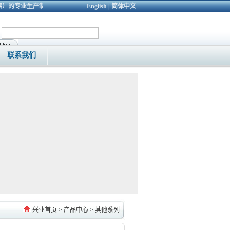
）的专业生产制造企业，公司历史悠久、积极创新，先后研发出新一代节能型“转炉”
English
|
简体中文
联系我们
兴业首页
>
产品中心
>
其他系列