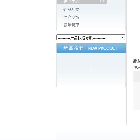
·产品中心
·产品推荐
·生产现场
·质量管理
适
技