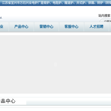
江苏省宜兴市万石兴业电炉厂是窑炉、电阻炉、隧道炉、井式炉、烘箱、转炉（转窑
站内搜索
业
产品中心
营销中心
客服中心
人才招聘